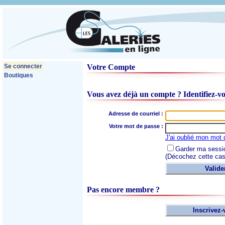
Se connecter
Votre Compte
Boutiques
Vous avez déjà un compte ? Identifiez-v
Adresse de courriel :
Votre mot de passe :
J'ai oublié mon mot
Garder ma sessi
(Décochez cette case
Pas encore membre ?